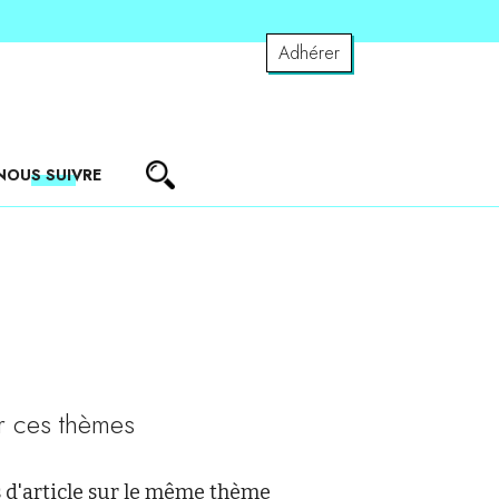
Adhérer
NOUS SUIVRE
r ces thèmes
 d'article sur le même thème