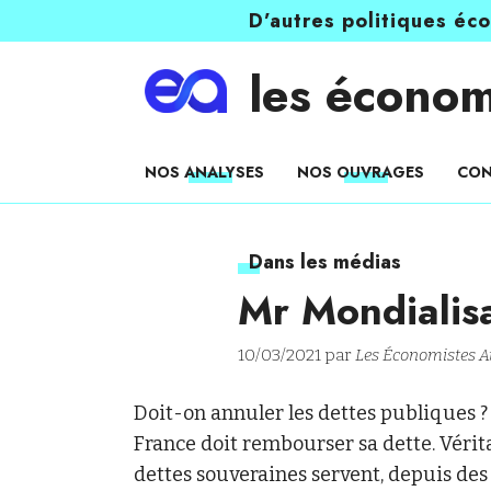
D’autres politiques éc
les économ
NOS ANALYSES
NOS OUVRAGES
CON
Dans les médias
Mr Mondialis
10/03/2021 par
Les Économistes At
Doit-on annuler les dettes publiques ? 
France doit rembourser sa dette. Vérit
dettes souveraines servent, depuis des 