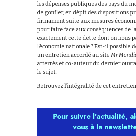
les dépenses publiques des pays du mo
de gonfler, en dépit des dispositions pr
firmament suite aux mesures économi
pour faire face aux conséquences de la
exactement cette dette dont on nous p
l’économie nationale ? Est-il possible 
un entretien accordé au site
Mr Mondia
atterrés et co-auteur du dernier ouvra
le sujet.
Retrouvez
l’intégralité de cet entretie
Pour suivre l’actualité, 
vous à la newslett