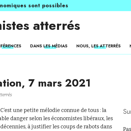
onomiques sont possibles
istes atterrés
FÉRENCES
DANS LES MÉDIAS
NOUS, LES ATTERRÉS
ation, 7 mars 2021
terrés
Su
C’est une petite mélodie connue de tous : la
able danger selon les économistes libéraux, les
décennies, à justifier les coups de rabots dans
Pas