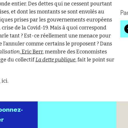
nde entier. Des dettes qui ne cessent pourtant
Pa
ises, et dont les montants se sont envolés au
ques prises par les gouvernements européens
 crise de la Covid-19. Mais à quoi correspond
arle tant ? Est-ce réellement une menace pour
de l’annuler comme certains le proposent ? Dans
lisation
,
Eric Berr
, membre des Economistes
ge du collectif
La dette publique
, fait le point sur
n
ici.
abonnez-
er