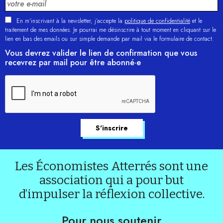
En m'inscrivant à la newsletter, j’accepte la
politique de confidentialité
et le
traitement de mes données. Je pourrai me désinscrire à tout moment en cliquant sur le
lien en bas des emails ou sur simple demande par mail via le formulaire de contact.
Vous devrez valider le lien de confirmation que vous
recevrez par mail pour être abonné·e
Les Économistes Atterrés sont une
association qui a pour but
d’impulser la réflexion collective.
Pour nous soutenir