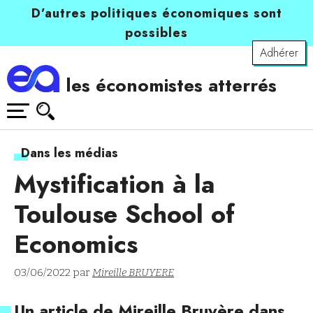
D’autres politiques économiques sont
possibles
Adhérer
les économistes atterrés
Dans les médias
Mystification à la
Toulouse School of
Economics
03/06/2022 par
Mireille BRUYERE
Un article de Mireille Bruyère dans