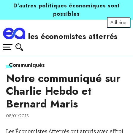
D’autres politiques économiques sont
possibles
Adhérer
les économistes atterrés
Communiqués
Notre communiqué sur
Charlie Hebdo et
Bernard Maris
08/01/2015
Les Économistes Atterrés ont appris avec effroi