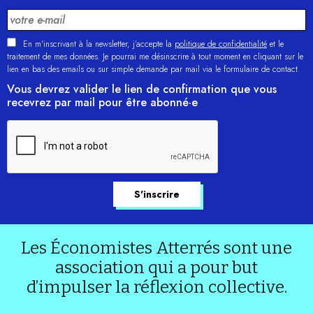
En m'inscrivant à la newsletter, j’accepte la
politique de confidentialité
et le
traitement de mes données. Je pourrai me désinscrire à tout moment en cliquant sur le
lien en bas des emails ou sur simple demande par mail via le formulaire de contact.
Vous devrez valider le lien de confirmation que vous
recevrez par mail pour être abonné·e
Les Économistes Atterrés sont une
association qui a pour but
d’impulser la réflexion collective.