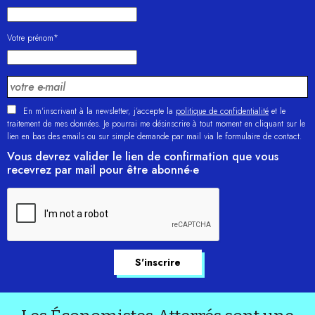
Votre prénom*
En m'inscrivant à la newsletter, j’accepte la
politique de confidentialité
et le
traitement de mes données. Je pourrai me désinscrire à tout moment en cliquant sur le
lien en bas des emails ou sur simple demande par mail via le formulaire de contact.
Vous devrez valider le lien de confirmation que vous
recevrez par mail pour être abonné·e