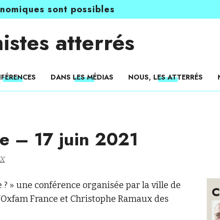
onomiques sont possibles
istes atterrés
FÉRENCES
DANS LES MÉDIAS
NOUS, LES ATTERRÉS
e – 17 juin 2021
UX
e ? » une conférence organisée par la ville de
C
’Oxfam France et Christophe Ramaux des