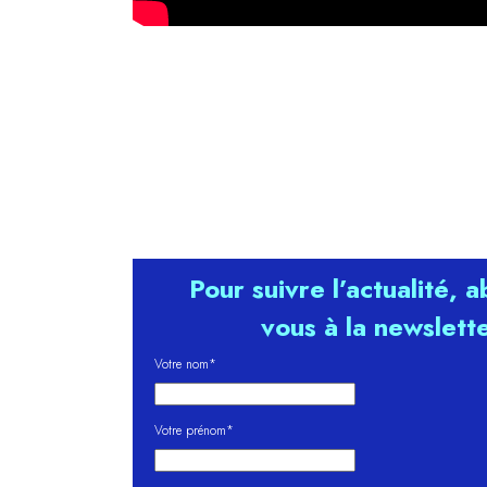
Pour suivre l’actualité, 
vous à la newslett
Votre nom*
Votre prénom*