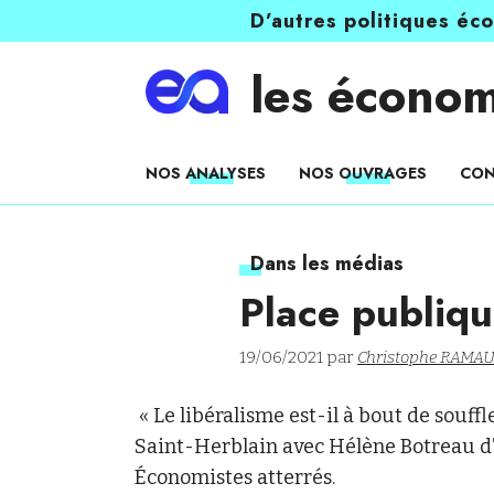
D’autres politiques éc
les économ
NOS ANALYSES
NOS OUVRAGES
CON
Dans les médias
Place publiqu
19/06/2021 par
Christophe RAMA
« Le libéralisme est-il à bout de souffl
Saint-Herblain avec Hélène Botreau d
Économistes atterrés.