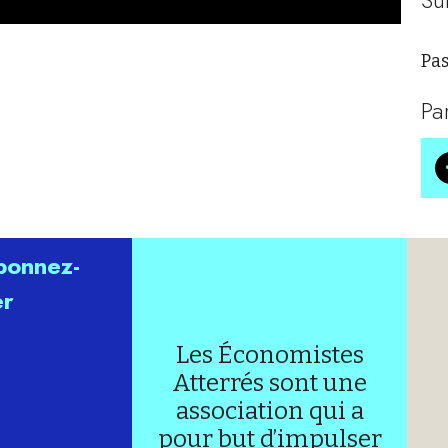
Pas
Pa
abonnez-
er
Les Économistes
Atterrés sont une
association qui a
pour but d’impulser