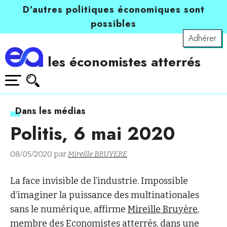
D’autres politiques économiques sont
possibles
Adhérer
les économistes atterrés
Dans les médias
Politis, 6 mai 2020
08/05/2020 par
Mireille BRUYERE
La face invisible de l’industrie. Impossible
d’imaginer la puissance des multinationales
sans le numérique, affirme
Mireille Bruyère
,
membre des Economistes atterrés, dans une