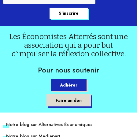
Les Économistes Atterrés sont une
association qui a pour but
d’impulser la réflexion collective.
Pour nous soutenir
Adhérer
Faire un don
Notre blog sur Alternatives Économiques
Notre blog sur Mediapart