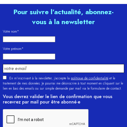
Pour suivre l’actualité, abonnez-
vous à la newsletter
Votre nom*
Votre prénom*
En m'inscrivant à la newsletter, j’accepte la
politique de confidentialité
et le
traitement de mes données. Je pourrai me désinscrire à tout moment en cliquant sur le
lien en bas des emails ou sur simple demande par mail via le formulaire de contact.
Vous devrez valider le lien de confirmation que vous
recevrez par mail pour être abonné·e