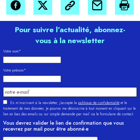
Pour suivre l’actualité, abonnez-
vous à la newsletter
Votre nom*
Votre prénom*
En m'inscrivant à la newsletter, j’accepte la
politique de confidentialité
et le
traitement de mes données. Je pourrai me désinscrire à tout moment en cliquant sur le
lien en bas des emails ou sur simple demande par mail via le formulaire de contact.
Vous devrez valider le lien de confirmation que vous
recevrez par mail pour être abonné·e