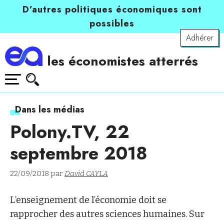
D’autres politiques économiques sont
possibles
Adhérer
les économistes atterrés
Dans les médias
Polony.TV, 22
septembre 2018
22/09/2018 par
David CAYLA
L’enseignement de l’économie doit se
rapprocher des autres sciences humaines. Sur