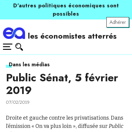
D’autres politiques économiques sont
possibles
Adhérer
les économistes atterrés
Dans les médias
Public Sénat, 5 février
2019
07/02/2019
Droite et gauche contre les privatisations. Dans
l’émission « On va plus loin », diffusée sur
Public