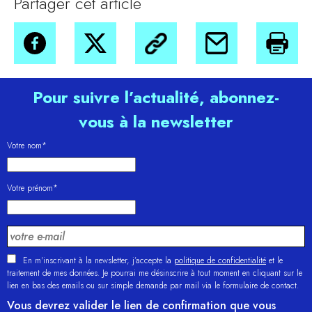
Partager cet article
Pour suivre l’actualité, abonnez-
vous à la newsletter
Votre nom*
Votre prénom*
En m'inscrivant à la newsletter, j’accepte la
politique de confidentialité
et le
traitement de mes données. Je pourrai me désinscrire à tout moment en cliquant sur le
lien en bas des emails ou sur simple demande par mail via le formulaire de contact.
Vous devrez valider le lien de confirmation que vous