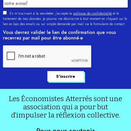
En m'inscrivant à la newsletter, j’accepte la
politique de confidentialité
et le
traitement de mes données. Je pourrai me désinscrire à tout moment en cliquant sur le
lien en bas des emails ou sur simple demande par mail via le formulaire de contact.
Vous devrez valider le lien de confirmation que vous
recevrez par mail pour être abonné·e
Les Économistes Atterrés sont une
association qui a pour but
d’impulser la réflexion collective.
Pour nous soutenir