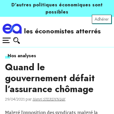
D’autres politiques économiques sont
possibles
Adhérer
les économistes atterrés
Nos analyses
Quand le
gouvernement défait
l’assurance chômage
29/04/2021 par
Henri STERDYNIAK
Malgré l’opposition des syndicats, malgré la