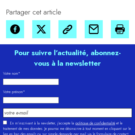
Partager cet article
Pour suivre l’actualité, abonnez-
vous à la newsletter
Votre nom*
Votre prénom*
En m'inscrivant à la newsletter, j’accepte la
politique de confidentialité
et le
traitement de mes données. Je pourrai me désinscrire à tout moment en cliquant sur le
lien en bas des emails ou sur simple demande par mail via le formulaire de contact.