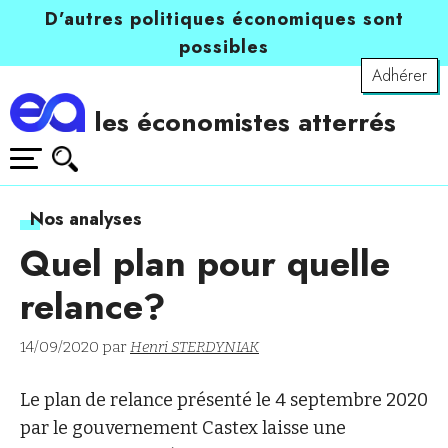
D’autres politiques économiques sont
possibles
Adhérer
les économistes atterrés
Nos analyses
Quel plan pour quelle
relance?
14/09/2020 par
Henri STERDYNIAK
Le plan de relance présenté le 4 septembre 2020
par le gouvernement Castex laisse une