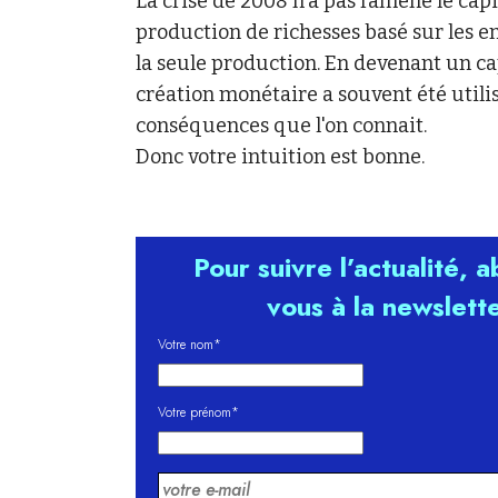
La crise de 2008 n'a pas ramené le capi
production de richesses basé sur les e
la seule production. En devenant un cap
création monétaire a souvent été utilis
conséquences que l'on connait.
Donc votre intuition est bonne.
Pour suivre l’actualité, 
vous à la newslett
Votre nom*
Votre prénom*