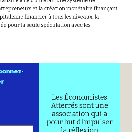
talisme à ce qu'il était une système de
ntrepreneurs et la création monétaire finançant
italisme financier à tous les niveaux, la
ée pour la seule spéculation avec les
abonnez-
er
Les Économistes
Atterrés sont une
association qui a
pour but d’impulser
la réflexion