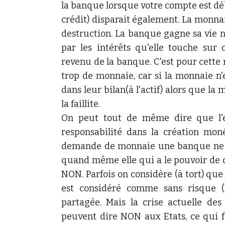
la banque lorsque votre compte est débi
crédit) disparait également. La monna
destruction. La banque gagne sa vie 
par les intérêts qu'elle touche sur 
revenu de la banque. C'est pour cette 
trop de monnaie, car si la monnaie n'
dans leur bilan(à l'actif) alors que la
la faillite.
On peut tout de même dire que l'en
responsabilité dans la création moné
demande de monnaie une banque ne po
quand même elle qui a le pouvoir de
NON. Parfois on considère (à tort) que 
est considéré comme sans risque (l
partagée. Mais la crise actuelle d
peuvent dire NON aux Etats, ce qui fa