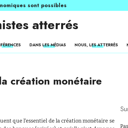
onomiques sont possibles
istes atterrés
FÉRENCES
DANS LES MÉDIAS
NOUS, LES ATTERRÉS
la création monétaire
Su
uent que l'essentiel de la création monétaire se
Pas