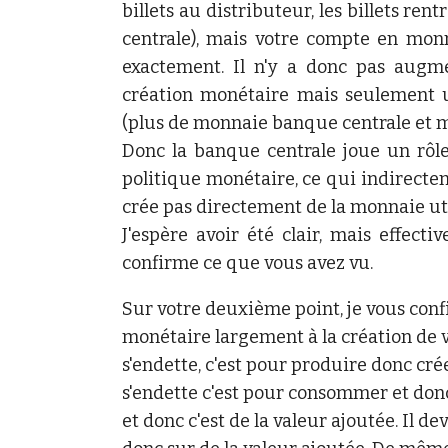
billets au distributeur, les billets r
centrale), mais votre compte en mo
exactement. Il n'y a donc pas augm
création monétaire mais seulement 
(plus de monnaie banque centrale et 
Donc la banque centrale joue un rôl
politique monétaire, ce qui indirecte
crée pas directement de la monnaie uti
J'espère avoir été clair, mais effecti
confirme ce que vous avez vu.
Sur votre deuxième point, je vous con
monétaire largement à la création de 
s'endette, c'est pour produire donc cr
s'endette c'est pour consommer et don
et donc c'est de la valeur ajoutée. Il 