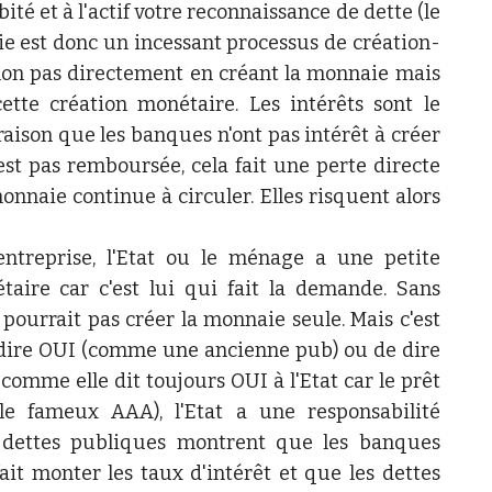
té et à l'actif votre reconnaissance de dette (le
ie est donc un incessant processus de création-
non pas directement en créant la monnaie mais
cette création monétaire. Les intérêts sont le
raison que les banques n'ont pas intérêt à créer
est pas remboursée, cela fait une perte directe
 monnaie continue à circuler. Elles risquent alors
treprise, l'Etat ou le ménage a une petite
taire car c'est lui qui fait la demande. Sans
urrait pas créer la monnaie seule. Mais c'est
 dire OUI (comme une ancienne pub) ou de dire
comme elle dit toujours OUI à l'Etat car le prêt
e fameux AAA), l'Etat a une responsabilité
es dettes publiques montrent que les banques
it monter les taux d'intérêt et que les dettes