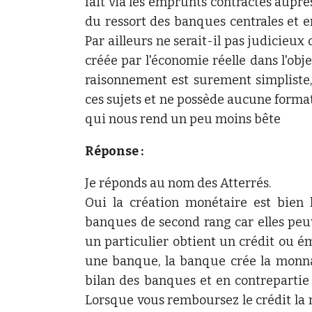
fait via les emprunts contractés auprès
du ressort des banques centrales et 
Par ailleurs ne serait-il pas judicieux
créée par l'économie réelle dans l'obje
raisonnement est surement simpliste
ces sujets et ne possède aucune format
qui nous rend un peu moins bête
Réponse :
Je réponds au nom des Atterrés.
Oui la création monétaire est bien 
banques de second rang car elles peu
un particulier obtient un crédit ou é
une banque, la banque crée la monna
bilan des banques et en contrepartie à 
Lorsque vous remboursez le crédit la m