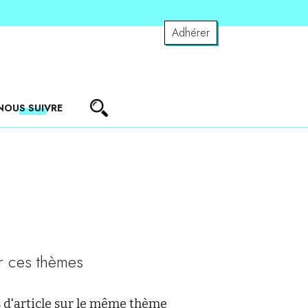
Adhérer
NOUS SUIVRE
r ces thèmes
 d'article sur le même thème