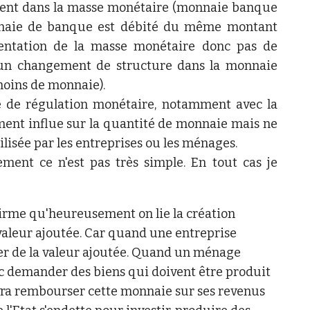
entrent dans la masse monétaire (monnaie banque
nnaie de banque est débité du même montant
entation de la masse monétaire donc pas de
un changement de structure dans la monnaie
moins de monnaie).
e de régulation monétaire, notamment avec la
ment influe sur la quantité de monnaie mais ne
lisée par les entreprises ou les ménages.
vement ce n'est pas très simple. En tout cas je
firme qu'heureusement on lie la création
valeur ajoutée. Car quand une entreprise
éer de la valeur ajoutée. Quand un ménage
c demander des biens qui doivent être produit
devra rembourser cette monnaie sur ses revenus