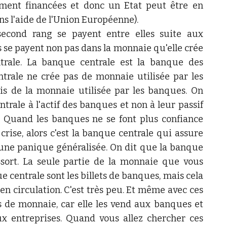
ment financées et donc un Etat peut être en
ns l'aide de l'Union Européenne).
econd rang se payent entre elles suite aux
es se payent non pas dans la monnaie qu'elle crée
rale. La banque centrale est la banque des
trale ne crée pas de monnaie utilisée par les
is de la monnaie utilisée par les banques. On
rale à l'actif des banques et non à leur passif
 Quand les banques ne se font plus confiance
crise, alors c'est la banque centrale qui assure
 une panique généralisée. On dit que la banque
ssort. La seule partie de la monnaie que vous
e centrale sont les billets de banques, mais cela
n circulation. C'est très peu. Et même avec ces
as de monnaie, car elle les vend aux banques et
 entreprises. Quand vous allez chercher ces