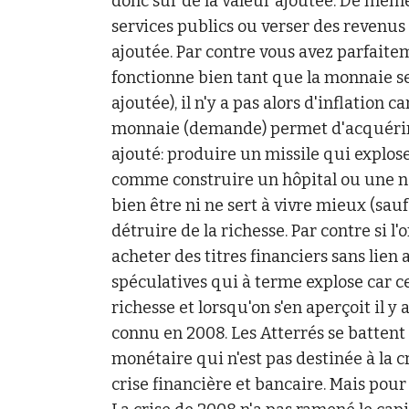
donc sur de la valeur ajoutée. De même 
services publics ou verser des revenus
ajoutée. Par contre vous avez parfaite
fonctionne bien tant que la monnaie se
ajoutée), il n'y a pas alors d'inflation c
monnaie (demande) permet d'acquérir. M
ajouté: produire un missile qui explose
comme construire un hôpital ou une no
bien être ni ne sert à vivre mieux (sauf
détruire de la richesse. Par contre si 
acheter des titres financiers sans lien 
spéculatives qui à terme explose car c
richesse et lorsqu'on s'en aperçoit il y
connu en 2008. Les Atterrés se batten
monétaire qui n'est pas destinée à la c
crise financière et bancaire. Mais pour