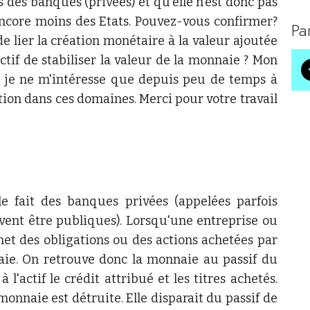
 des banques (privées) et qu'elle n'est donc pas
encore moins des Etats. Pouvez-vous confirmer?
Pa
 de lier la création monétaire à la valeur ajoutée
ctif de stabiliser la valeur de la monnaie ? Mon
, je ne m'intéresse que depuis peu de temps à
ion dans ces domaines. Merci pour votre travail
le fait des banques privées (appelées parfois
vent être publiques). Lorsqu'une entreprise ou
met des obligations ou des actions achetées par
ie. On retrouve donc la monnaie au passif du
l'actif le crédit attribué et les titres achetés.
onnaie est détruite. Elle disparait du passif de