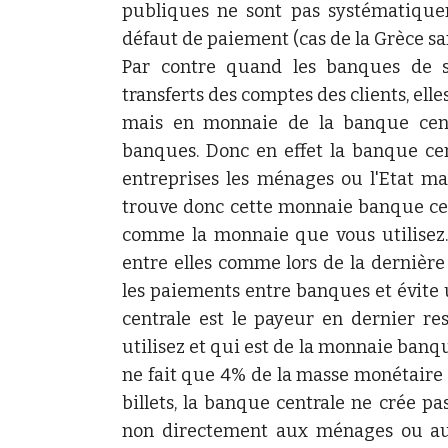
publiques ne sont pas systématique
défaut de paiement (cas de la Grèce sa
Par contre quand les banques de s
transferts des comptes des clients, ell
mais en monnaie de la banque cent
banques. Donc en effet la banque cen
entreprises les ménages ou l'Etat ma
trouve donc cette monnaie banque cent
comme la monnaie que vous utilisez.
entre elles comme lors de la dernière 
les paiements entre banques et évite
centrale est le payeur en dernier re
utilisez et qui est de la monnaie banqu
ne fait que 4% de la masse monétaire e
billets, la banque centrale ne crée p
non directement aux ménages ou aux