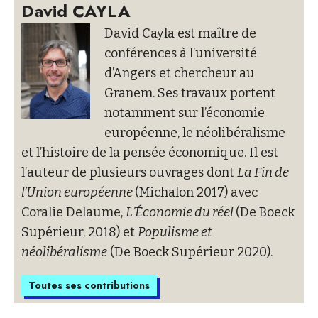
David CAYLA
David Cayla est maître de
conférences à l’université
d’Angers et chercheur au
Granem. Ses travaux portent
notamment sur l’économie
européenne, le néolibéralisme
et l’histoire de la pensée économique. Il est
l’auteur de plusieurs ouvrages dont
La Fin de
l’Union européenne
(Michalon 2017) avec
Coralie Delaume,
L’Économie du réel
(De Boeck
Supérieur, 2018) et
Populisme et
néolibéralisme
(De Boeck Supérieur 2020).
Toutes ses contributions