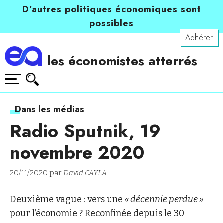
D’autres politiques économiques sont
possibles
Adhérer
les économistes atterrés
Dans les médias
Radio Sputnik, 19
novembre 2020
20/11/2020 par
David CAYLA
Deuxième vague : vers une
« décennie perdue »
pour l’économie ? Reconfinée depuis le 30