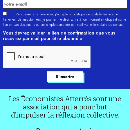
En m'inscrivant à la newsletter, j’accepte la
politique de confidentialité
et le
traitement de mes données. Je pourrai me désinscrire à tout moment en cliquant sur le
lien en bas des emails ou sur simple demande par mail via le formulaire de contact.
Vous devrez valider le lien de confirmation que vous
recevrez par mail pour être abonné·e
Les Économistes Atterrés sont une
association qui a pour but
d’impulser la réflexion collective.