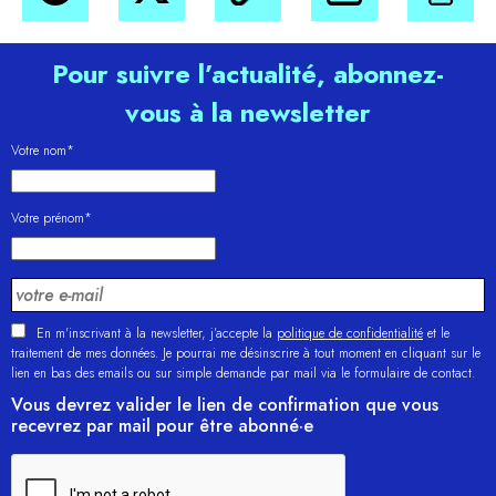
Pour suivre l’actualité, abonnez-
vous à la newsletter
Votre nom*
Votre prénom*
En m'inscrivant à la newsletter, j’accepte la
politique de confidentialité
et le
traitement de mes données. Je pourrai me désinscrire à tout moment en cliquant sur le
lien en bas des emails ou sur simple demande par mail via le formulaire de contact.
Vous devrez valider le lien de confirmation que vous
recevrez par mail pour être abonné·e