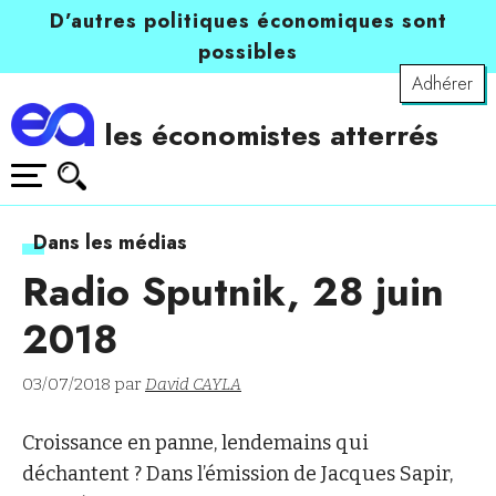
D’autres politiques économiques sont
possibles
Adhérer
les économistes atterrés
Dans les médias
Radio Sputnik, 28 juin
2018
03/07/2018 par
David CAYLA
Croissance en panne, lendemains qui
déchantent ? Dans l’émission de Jacques Sapir,