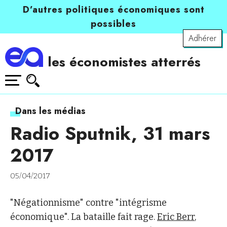
D’autres politiques économiques sont
possibles
Adhérer
les économistes atterrés
Dans les médias
Radio Sputnik, 31 mars
2017
05/04/2017
"Négationnisme" contre "intégrisme
économique". La bataille fait rage.
Eric Berr
,