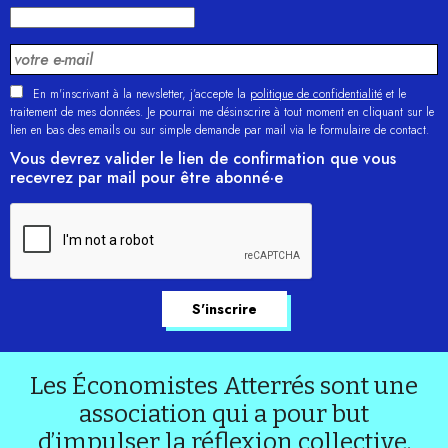
En m'inscrivant à la newsletter, j’accepte la
politique de confidentialité
et le
traitement de mes données. Je pourrai me désinscrire à tout moment en cliquant sur le
lien en bas des emails ou sur simple demande par mail via le formulaire de contact.
Vous devrez valider le lien de confirmation que vous
recevrez par mail pour être abonné·e
Les Économistes Atterrés sont une
association qui a pour but
d’impulser la réflexion collective.