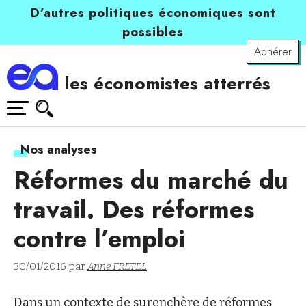
D’autres politiques économiques sont
possibles
Adhérer
les économistes atterrés
Nos analyses
Réformes du marché du
travail. Des réformes
contre l’emploi
30/01/2016 par
Anne FRETEL
Dans un contexte de surenchère de réformes