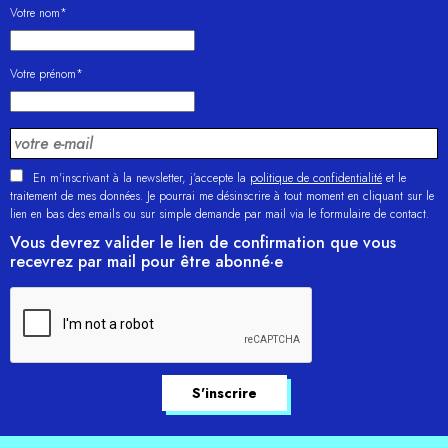
Votre nom*
Votre prénom*
En m'inscrivant à la newsletter, j’accepte la
politique de confidentialité
et le
traitement de mes données. Je pourrai me désinscrire à tout moment en cliquant sur le
lien en bas des emails ou sur simple demande par mail via le formulaire de contact.
Vous devrez valider le lien de confirmation que vous
recevrez par mail pour être abonné·e