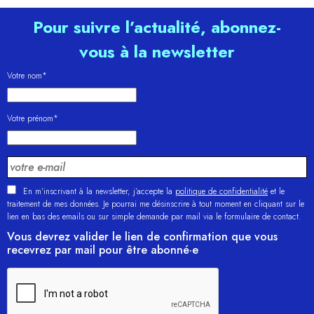
Pour suivre l’actualité, abonnez-
vous à la newsletter
Votre nom*
Votre prénom*
En m'inscrivant à la newsletter, j’accepte la
politique de confidentialité
et le
traitement de mes données. Je pourrai me désinscrire à tout moment en cliquant sur le
lien en bas des emails ou sur simple demande par mail via le formulaire de contact.
Vous devrez valider le lien de confirmation que vous
recevrez par mail pour être abonné·e