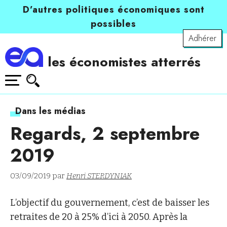
D’autres politiques économiques sont
possibles
Adhérer
les économistes atterrés
Dans les médias
Regards, 2 septembre
2019
03/09/2019 par
Henri STERDYNIAK
L’objectif du gouvernement, c’est de baisser les
retraites de 20 à 25% d’ici à 2050. Après la