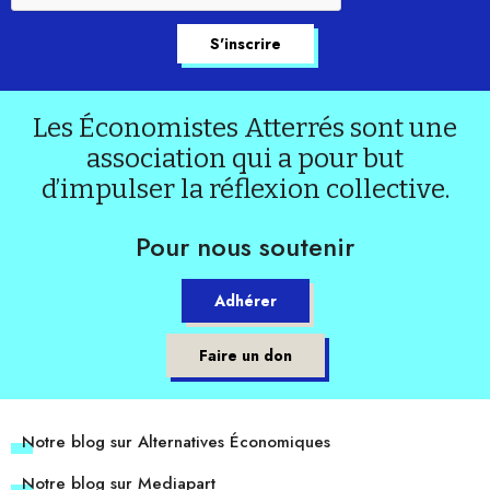
Les Économistes Atterrés sont une
association qui a pour but
d’impulser la réflexion collective.
Pour nous soutenir
Adhérer
Faire un don
Notre blog sur Alternatives Économiques
Notre blog sur Mediapart