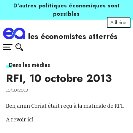
D’autres politiques économiques sont
possibles
Adhérer
les économistes atterrés
Dans les médias
RFI, 10 octobre 2013
10/10/2013
Benjamin Coriat était reçu à la matinale de RFI.
A revoir
ici