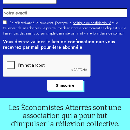
En m'inscrivant à la newsletter, j’accepte la
politique de confidentialité
et le
traitement de mes données. Je pourrai me désinscrire à tout moment en cliquant sur le
lien en bas des emails ou sur simple demande par mail via le formulaire de contact.
Vous devrez valider le lien de confirmation que vous
recevrez par mail pour être abonné·e
Les Économistes Atterrés sont une
association qui a pour but
d’impulser la réflexion collective.