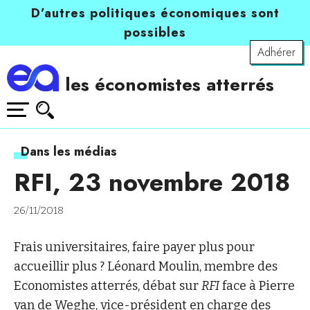
D’autres politiques économiques sont
possibles
Adhérer
les économistes atterrés
Dans les médias
RFI, 23 novembre 2018
26/11/2018
Frais universitaires, faire payer plus pour
accueillir plus ? Léonard Moulin, membre des
Economistes atterrés, débat sur
RFI
face à Pierre
van de Weghe, vice-président en charge des