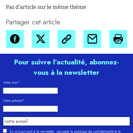
Pas d'article sur le même thème
Partager cet article
Pour suivre l’actualité, abonnez-
vous à la newsletter
Votre nom*
Votre prénom*
En m'inscrivant à la newsletter, j’accepte la
politique de confidentialité
et le