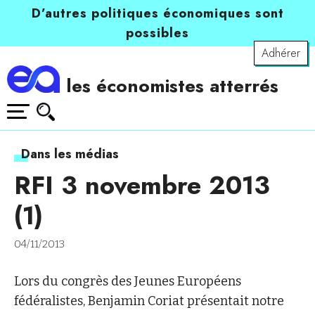
D’autres politiques économiques sont
possibles
Adhérer
les économistes atterrés
Dans les médias
RFI 3 novembre 2013
(1)
04/11/2013
Lors du congrès des Jeunes Européens
fédéralistes, Benjamin Coriat présentait notre