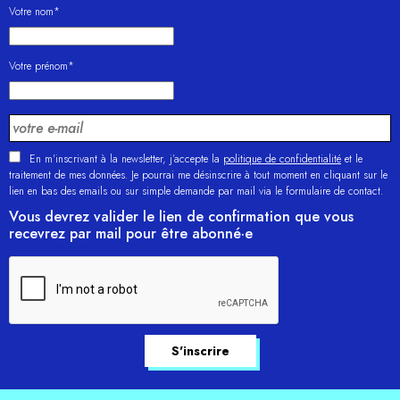
Votre nom*
Votre prénom*
En m'inscrivant à la newsletter, j’accepte la
politique de confidentialité
et le
traitement de mes données. Je pourrai me désinscrire à tout moment en cliquant sur le
lien en bas des emails ou sur simple demande par mail via le formulaire de contact.
Vous devrez valider le lien de confirmation que vous
recevrez par mail pour être abonné·e