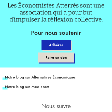
Les Économistes Atterrés sont une
association qui a pour but
d’impulser la réflexion collective.
Pour nous soutenir
Adhérer
Faire un don
Notre blog sur Alternatives Économiques
Notre blog sur Mediapart
Nous suivre