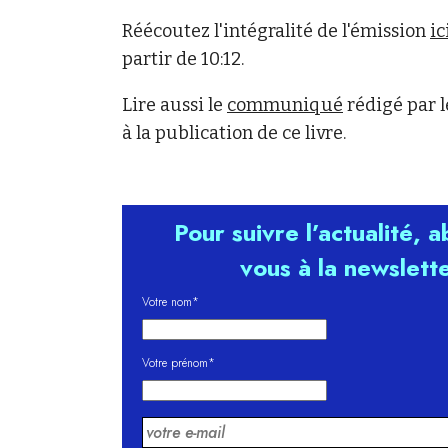
Réécoutez l'intégralité de l'émission
ici
partir de 10:12.
Lire aussi le
communiqué
rédigé par l
à la publication de ce livre.
Pour suivre l’actualité, 
vous à la newslett
Votre nom*
Votre prénom*