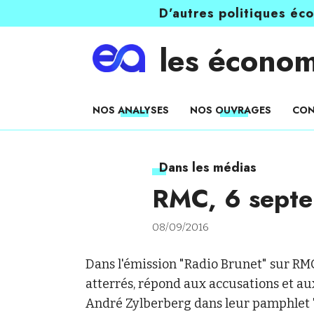
D’autres politiques éc
les économ
NOS ANALYSES
NOS OUVRAGES
CON
Dans les médias
RMC, 6 sept
08/09/2016
Dans l'émission "Radio Brunet" sur RM
atterrés, répond aux accusations et au
André Zylberberg dans leur pamphlet