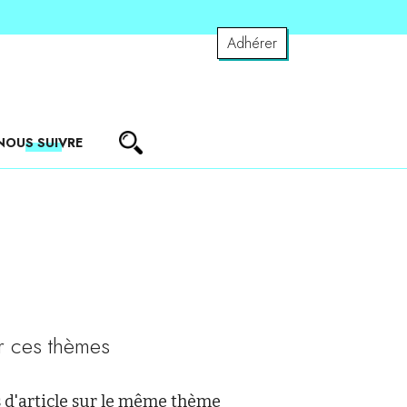
Adhérer
NOUS SUIVRE
r ces thèmes
 d'article sur le même thème