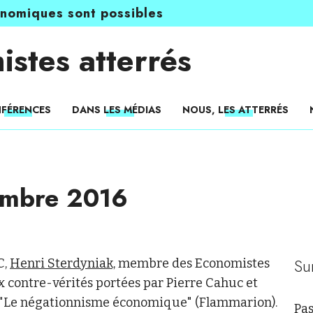
onomiques sont possibles
istes atterrés
FÉRENCES
DANS LES MÉDIAS
NOUS, LES ATTERRÉS
embre 2016
Su
C,
Henri Sterdyniak,
membre des Economistes
x contre-vérités portées par Pierre Cahuc et
 "Le négationnisme économique" (Flammarion).
Pas