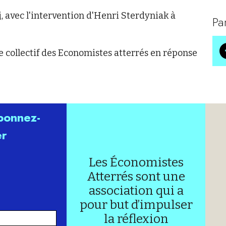
,
avec l'intervention d'Henri Sterdyniak à
Pa
e collectif des Economistes atterrés en réponse
abonnez-
er
Les Économistes
Atterrés sont une
association qui a
pour but d’impulser
la réflexion