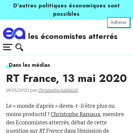
D’autres politiques économiques sont
possibles
Adhérer
les économistes atterrés
Dans les médias
RT France, 13 mai 2020
14/05/2020 par
Christophe RAMAUX
Le « monde d’après » devra-t-il être plus ou
moins productif ?
Christophe Ramaux
, membre
des Economistes atterrés, débat de cette
question sur
RT France
dans l’émission de