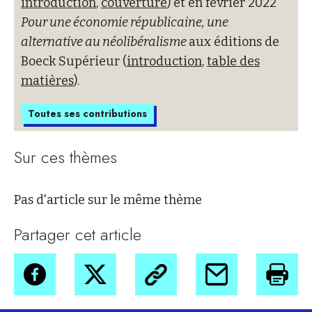
introduction
,
couverture
) et en février 2022
Pour une économie républicaine, une
alternative au néolibéralisme
aux éditions de
Boeck Supérieur (
introduction
,
table des
matières
).
Toutes ses contributions
Sur ces thèmes
Pas d'article sur le même thème
Partager cet article