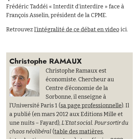
Frédéric Taddéi « Interdit d’interdire » face à
François Asselin, président de la CPME.
Retrouvez
l’intégralité de ce débat en video
ici.
Christophe RAMAUX
Christophe Ramaux est
économiste. Chercheur au
Centre d’économie de la
Sorbonne, il enseigne à
l’Université Paris 1 (
sa page professionnelle
). Il
a publié (en mars 2012 aux Editions Mille et
une nuits – Fayard),
L’Etat social. Pour sortir du
chaos néolibéral
(
table des matières
,