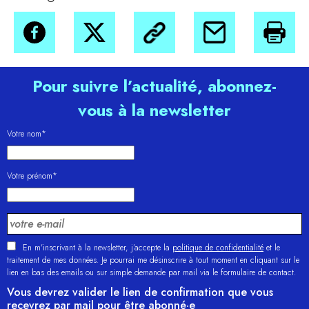
Pour suivre l’actualité, abonnez-
vous à la newsletter
Votre nom*
Votre prénom*
En m'inscrivant à la newsletter, j’accepte la
politique de confidentialité
et le
traitement de mes données. Je pourrai me désinscrire à tout moment en cliquant sur le
lien en bas des emails ou sur simple demande par mail via le formulaire de contact.
Vous devrez valider le lien de confirmation que vous
recevrez par mail pour être abonné·e