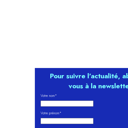
Pour suivre l’actualité, 
vous à la newslett
Votre nom*
Votre prénom*