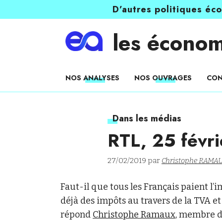
D’autres politiques éc
les économ
NOS ANALYSES
NOS OUVRAGES
CON
Dans les médias
RTL, 25 févr
27/02/2019 par
Christophe RAMA
Faut-il que tous les Français paient l’
déjà des impôts au travers de la TVA et
répond
Christophe Ramaux
, membre d