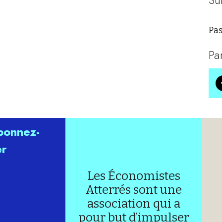
Pas
Pa
abonnez-
er
Les Économistes
Atterrés sont une
association qui a
pour but d’impulser