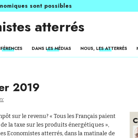
onomiques sont possibles
istes atterrés
FÉRENCES
DANS LES MÉDIAS
NOUS, LES ATTERRÉS
ier 2019
UX
impôt sur le revenu? « Tous les Français paient
C
 de la taxe sur les produits énergétiques »,
es Economistes atterrés, dans la matinale de