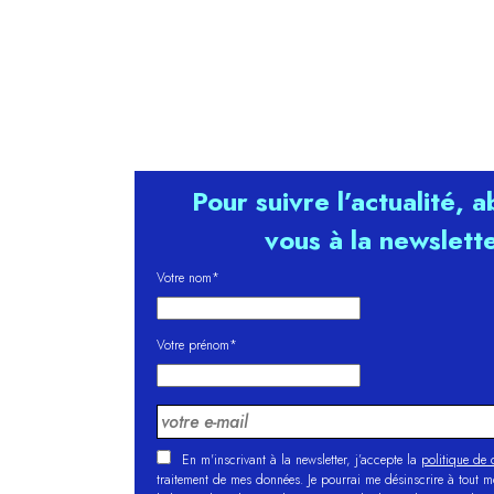
Pour suivre l’actualité, 
vous à la newslett
Votre nom*
Votre prénom*
En m'inscrivant à la newsletter, j’accepte la
politique de c
traitement de mes données. Je pourrai me désinscrire à tout 