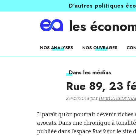
D’autres politiques éc
les économ
NOS ANALYSES
NOS OUVRAGES
CON
Dans les médias
Rue 89, 23 f
25/02/2018 par
Henri STERDYNIA
Il paraît qu’on pourrait devenir riches 
avocats. Dans une chronique à tonalité
publiée dans l’espace
Rue 9
sur le site 