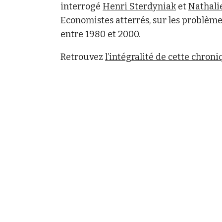
interrogé
Henri Sterdyniak
et
Nathali
Economistes atterrés, sur les problème
entre 1980 et 2000.
Retrouvez
l’intégralité de cette chron