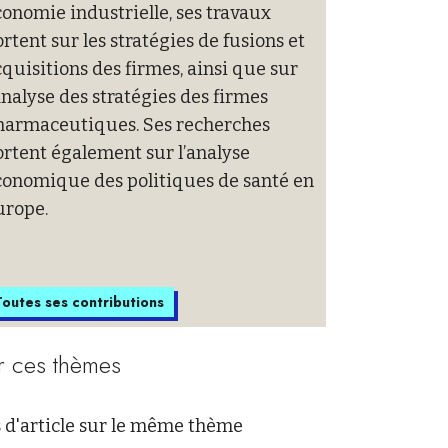
onomie industrielle, ses travaux
rtent sur les stratégies de fusions et
quisitions des firmes, ainsi que sur
analyse des stratégies des firmes
harmaceutiques. Ses recherches
rtent également sur l’analyse
conomique des politiques de santé en
urope.
outes ses contributions
r ces thèmes
 d'article sur le même thème