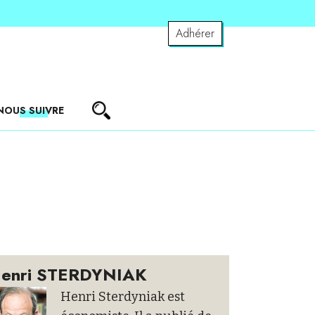
Adhérer
NOUS SUIVRE
enri STERDYNIAK
Henri Sterdyniak est