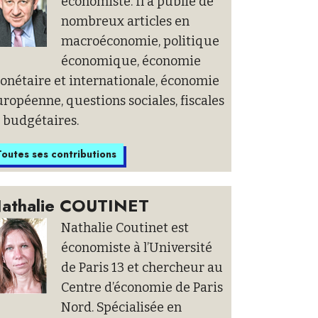
économiste. Il a publié de
nombreux articles en
macroéconomie, politique
économique, économie
onétaire et internationale, économie
ropéenne, questions sociales, fiscales
 budgétaires.
outes ses contributions
athalie COUTINET
Nathalie Coutinet est
économiste à l’Université
de Paris 13 et chercheur au
Centre d’économie de Paris
Nord. Spécialisée en