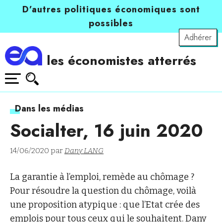
D’autres politiques économiques sont
possibles
Adhérer
les économistes atterrés
Dans les médias
Socialter, 16 juin 2020
14/06/2020 par
Dany LANG
La garantie à l’emploi, remède au chômage ?
Pour résoudre la question du chômage, voilà
une proposition atypique : que l’Etat crée des
emplois pour tous ceux qui le souhaitent.
Dany