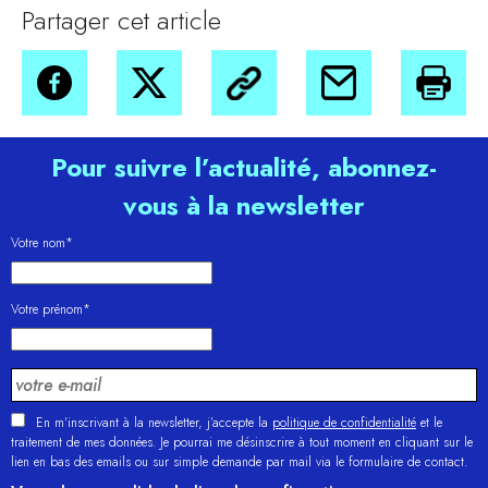
Partager cet article
Pour suivre l’actualité, abonnez-
vous à la newsletter
Votre nom*
Votre prénom*
En m'inscrivant à la newsletter, j’accepte la
politique de confidentialité
et le
traitement de mes données. Je pourrai me désinscrire à tout moment en cliquant sur le
lien en bas des emails ou sur simple demande par mail via le formulaire de contact.