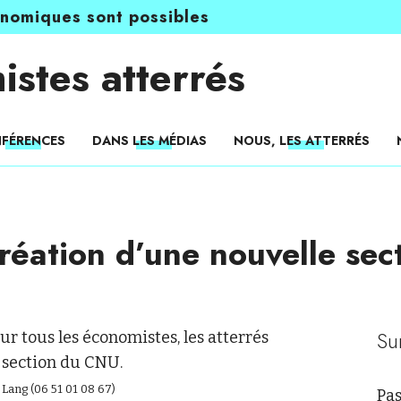
onomiques sont possibles
istes atterrés
FÉRENCES
DANS LES MÉDIAS
NOUS, LES ATTERRÉS
création d’une nouvelle se
Su
ur tous les économistes, les atterrés
 section du CNU.
 Lang (06 51 01 08 67)
Pas