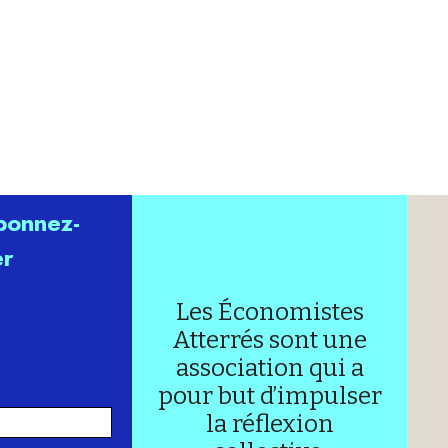
abonnez-
er
Les Économistes
Atterrés sont une
association qui a
pour but d’impulser
la réflexion