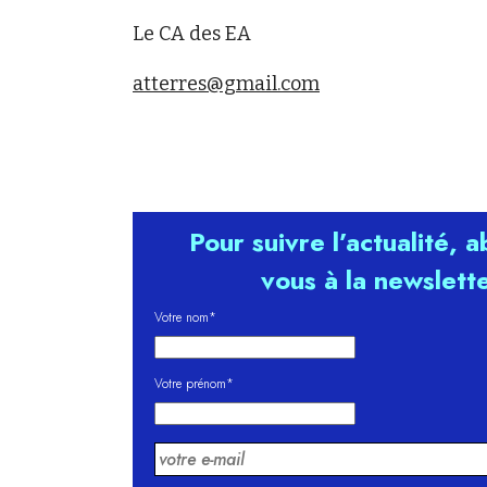
Le CA des EA
atterres@gmail.com
Pour suivre l’actualité, 
vous à la newslett
Votre nom*
Votre prénom*