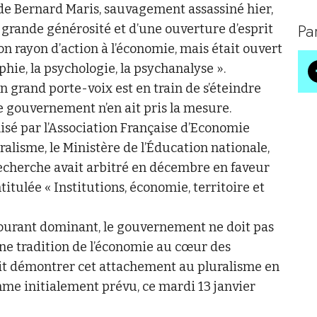
de Bernard Maris, sauvagement assassiné hier,
Pa
grande générosité et d’une ouverture d’esprit
n rayon d’action à l’économie, mais était ouvert
sophie, la psychologie, la psychanalyse ».
n grand porte-voix est en train de s’éteindre
 gouvernement n’en ait pris la mesure.
isé par l’Association Française d’Economie
ralisme, le Ministère de l’Éducation nationale,
recherche avait arbitré en décembre en faveur
titulée « Institutions, économie, territoire et
ourant dominant, le gouvernement ne doit pas
une tradition de l’économie au cœur des
it démontrer cet attachement au pluralisme en
mme initialement prévu, ce mardi 13 janvier