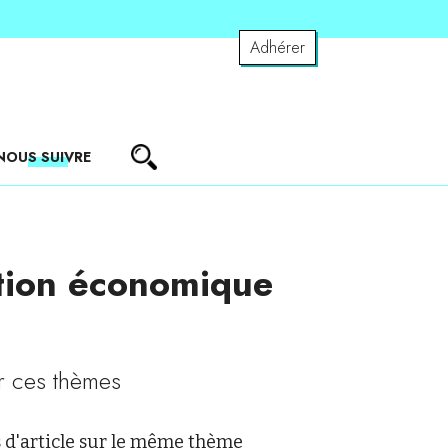
Adhérer
NOUS SUIVRE
ction économique
r ces thèmes
 d'article sur le même thème