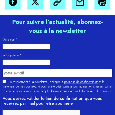
Pour suivre l’actualité, abonnez-
vous à la newsletter
Votre nom*
Votre prénom*
En m'inscrivant à la newsletter, j’accepte la
politique de confidentialité
et le
traitement de mes données. Je pourrai me désinscrire à tout moment en cliquant sur le
lien en bas des emails ou sur simple demande par mail via le formulaire de contact.
Vous devrez valider le lien de confirmation que vous
recevrez par mail pour être abonné·e