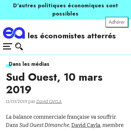
D’autres politiques économiques sont
possibles
Adhérer
les économistes atterrés
Dans les médias
Sud Ouest, 10 mars
2019
11/03/2019 par
David CAYLA
La balance commerciale française va souffrir.
Dans
Sud Ouest Dimanche
,
David Cayla
, membre