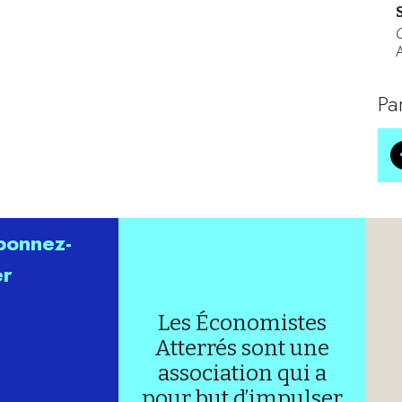
A
Pa
abonnez-
er
Les Économistes
Atterrés sont une
association qui a
pour but d’impulser