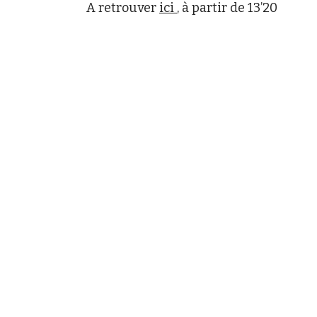
A retrouver
ici
, à partir de 13’20