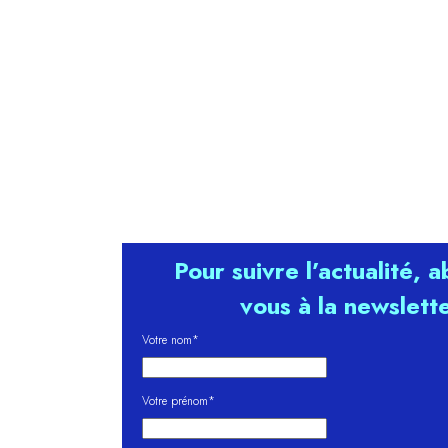
Pour suivre l’actualité, 
vous à la newslett
Votre nom*
Votre prénom*