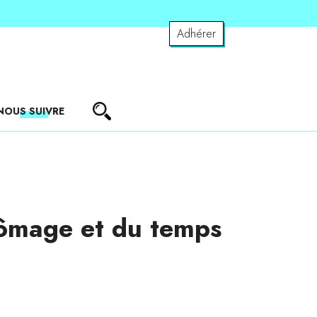
Adhérer
NOUS SUIVRE
chômage et du temps