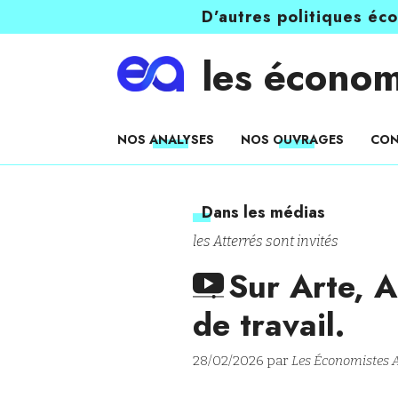
D’autres politiques éc
les économ
NOS ANALYSES
NOS OUVRAGES
CON
Dans les médias
les Atterrés sont invités
Sur Arte, A
de travail.
28/02/2026 par
Les Économistes A