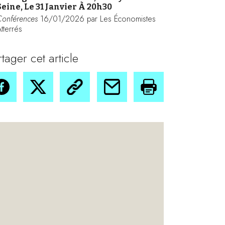
Seine, Le 31 Janvier À 20h30
Conférences
16/01/2026 par Les Économistes
tterrés
rtager cet article