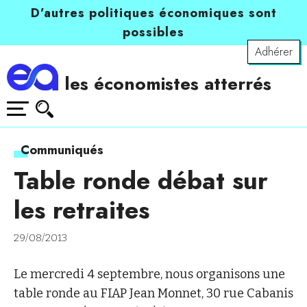
D’autres politiques économiques sont
possibles
Adhérer
les économistes atterrés
Communiqués
Table ronde débat sur
les retraites
29/08/2013
Le mercredi 4 septembre, nous organisons une
table ronde au FIAP Jean Monnet, 30 rue Cabanis