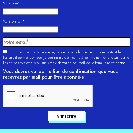
Votre nom*
Votre prénom*
En m'inscrivant à la newsletter, j’accepte la
politique de confidentialité
et le
traitement de mes données. Je pourrai me désinscrire à tout moment en cliquant sur le
lien en bas des emails ou sur simple demande par mail via le formulaire de contact.
Vous devrez valider le lien de confirmation que vous
recevrez par mail pour être abonné·e