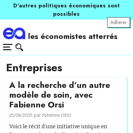
D’autres politiques économiques sont
possibles
Adhérer
les économistes atterrés
Entreprises
A la recherche d’un autre
modèle de soin, avec
Fabienne Orsi
25/06/2025 par
Fabienne ORSI
Voici le récit d’une initiative unique en