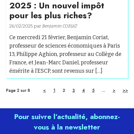
2025 : Un nouvel impôt
pour les plus riches?
26/02/2025 par
Benjamin CORIAT
Ce mercredi 21 février, Benjamin Coriat,
professeur de sciences économiques à Paris
13, Philippe Aghion, professeur au Collège de
France, et Jean-Marc Daniel, professeur
émérite à l’ESCP, sont revenus sur […]
Page 2 sur 8
<
1
2
3
4
5
...
>
>>
Pour suivre l’actualité, abonnez-
vous à la newsletter