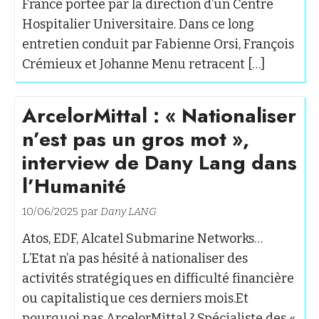
France portée par la direction d’un Centre
Hospitalier Universitaire. Dans ce long
entretien conduit par Fabienne Orsi, François
Crémieux et Johanne Menu retracent […]
ArcelorMittal : « Nationaliser
n’est pas un gros mot »,
interview de Dany Lang dans
l’Humanité
10/06/2025 par
Dany LANG
Atos, EDF, Alcatel Submarine Networks…
L’Etat n’a pas hésité à nationaliser des
activités stratégiques en difficulté financière
ou capitalistique ces derniers mois.Et
pourquoi pas ArcelorMittal ? Spécialiste des «