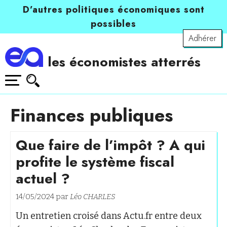
D’autres politiques économiques sont
possibles
Adhérer
les économistes atterrés
Finances publiques
Que faire de l’impôt ? A qui
profite le système fiscal
actuel ?
14/05/2024 par
Léo CHARLES
Un entretien croisé dans Actu.fr entre deux