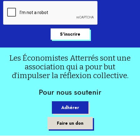
Les Économistes Atterrés sont une
association qui a pour but
d’impulser la réflexion collective.
Pour nous soutenir
Adhérer
Faire un don