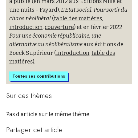
a publié (en mars 2012 aux Editions Mille et
une nuits – Fayard),
L’Etat social. Pour sortir du
chaos néolibéral
(
table des matières
,
introduction
,
couverture
) et en février 2022
Pour une économie républicaine, une
alternative au néolibéralisme
aux éditions de
Boeck Supérieur (
introduction
,
table des
matières
).
Toutes ses contributions
Sur ces thèmes
Pas d'article sur le même thème
Partager cet article