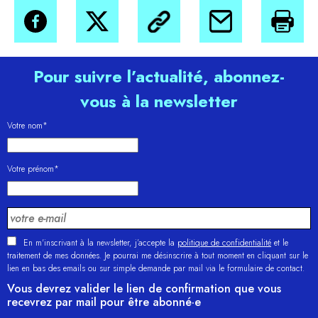
Pour suivre l’actualité, abonnez-
vous à la newsletter
Votre nom*
Votre prénom*
En m'inscrivant à la newsletter, j’accepte la
politique de confidentialité
et le
traitement de mes données. Je pourrai me désinscrire à tout moment en cliquant sur le
lien en bas des emails ou sur simple demande par mail via le formulaire de contact.
Vous devrez valider le lien de confirmation que vous
recevrez par mail pour être abonné·e