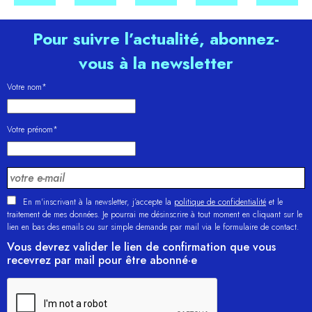
Pour suivre l’actualité, abonnez-
vous à la newsletter
Votre nom*
Votre prénom*
En m'inscrivant à la newsletter, j’accepte la
politique de confidentialité
et le
traitement de mes données. Je pourrai me désinscrire à tout moment en cliquant sur le
lien en bas des emails ou sur simple demande par mail via le formulaire de contact.
Vous devrez valider le lien de confirmation que vous
recevrez par mail pour être abonné·e