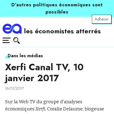
D’autres politiques économiques sont
possibles
Adhérer
les économistes atterrés
Dans les médias
Xerfi Canal TV, 10
janvier 2017
16/01/2017
Sur la Web TV du groupe d'analyses
économiques
Xerfi
, Coralie Delaume, blogeuse