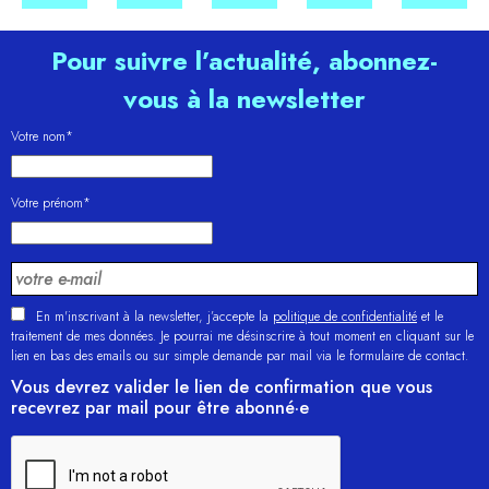
Pour suivre l’actualité, abonnez-
vous à la newsletter
Votre nom*
Votre prénom*
En m'inscrivant à la newsletter, j’accepte la
politique de confidentialité
et le
traitement de mes données. Je pourrai me désinscrire à tout moment en cliquant sur le
lien en bas des emails ou sur simple demande par mail via le formulaire de contact.
Vous devrez valider le lien de confirmation que vous
recevrez par mail pour être abonné·e