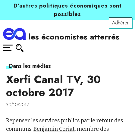
D’autres politiques économiques sont
possibles
Adhérer
les économistes atterrés
Dans les médias
Xerfi Canal TV, 30
octobre 2017
30/10/2017
Repenser les services publics par le retour des
communs.
Benjamin Coriat
, membre des