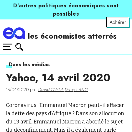
D’autres politiques économiques sont
possibles
Adhérer
les économistes atterrés
Dans les médias
Yahoo, 14 avril 2020
15/04/2020 par
David CAYLA
Dany LANG
Coronavirus : Emmanuel Macron peut-il effacer
la dette des pays d’Afrique ? Dans son allocution
du 13 avril, Emmanuel Macron a abordé le sujet
du déconfinement. Mais il a également parlé