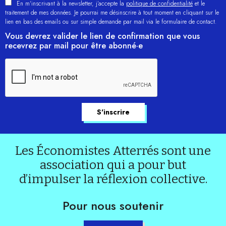
En m'inscrivant à la newsletter, j’accepte la
politique de confidentialité
et le
traitement de mes données. Je pourrai me désinscrire à tout moment en cliquant sur le
lien en bas des emails ou sur simple demande par mail via le formulaire de contact.
Vous devrez valider le lien de confirmation que vous
recevrez par mail pour être abonné·e
Les Économistes Atterrés sont une
association qui a pour but
d’impulser la réflexion collective.
Pour nous soutenir