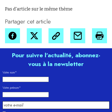
Pas d'article sur le même thème
Partager cet article
Pour suivre l’actualité, abonnez-
vous à la newsletter
Votre nom*
Votre prénom*