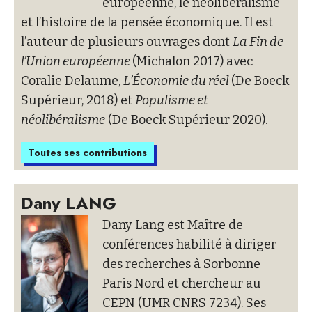
européenne, le néolibéralisme
et l’histoire de la pensée économique. Il est
l’auteur de plusieurs ouvrages dont
La Fin de
l’Union européenne
(Michalon 2017) avec
Coralie Delaume,
L’Économie du réel
(De Boeck
Supérieur, 2018) et
Populisme et
néolibéralisme
(De Boeck Supérieur 2020).
Toutes ses contributions
Dany LANG
Dany Lang est Maître de
conférences habilité à diriger
des recherches à Sorbonne
Paris Nord et chercheur au
CEPN (UMR CNRS 7234). Ses