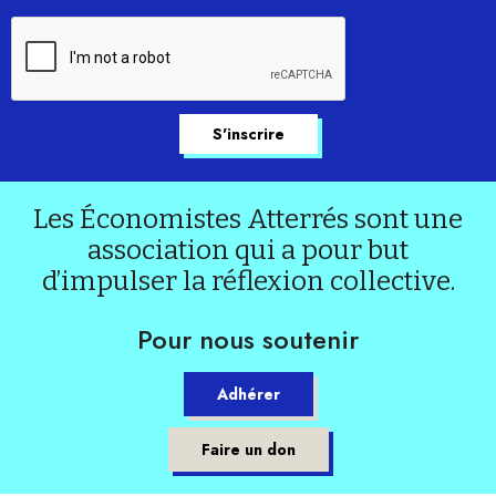
Les Économistes Atterrés sont une
association qui a pour but
d’impulser la réflexion collective.
Pour nous soutenir
Adhérer
Faire un don