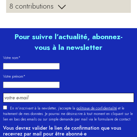
8 contributions
Pour suivre l’actualité, abonnez-
vous à la newsletter
Votre nom*
Votre prénom*
En m'inscrivant à la newsletter, j’accepte la
politique de confidentialité
et le
traitement de mes données. Je pourrai me désinscrire à tout moment en cliquant sur le
lien en bas des emails ou sur simple demande par mail via le formulaire de contact.
Vous devrez valider le lien de confirmation que vous
recevrez par mail pour être abonné·e