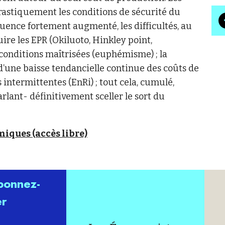
rastiquement les conditions de sécurité du
quence fortement augmenté, les difficultés, au
ruire les EPR (Okiluoto, Hinkley point,
conditions maîtrisées (euphémisme) ; la
 d’une baisse tendancielle continue des coûts de
intermittentes (EnRi) ; tout cela, cumulé,
lant- définitivement sceller le sort du
miques (accès libre)
abonnez-
er