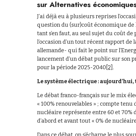
sur Alternatives économique
J’ai déjà eu à plusieurs reprises l’occas
question du (sur)coût économique de la
tant s’en faut, au seul sujet du coût de p
l’occasion d’un tout récent rapport d
allemande- qui fait le point sur l’Ene
lancement d’un débat public sur son 
pour la période 2025-2040
[2]
.
Le système électrique : aujourd’hui, 
Le débat franco-français sur le mix él
« 100% renouvelables » ; compte tenu d
nucléaire représente entre 60 et 70% d
d’abord et avant tout « 0% de nucléaire
Dans ce débat, on s’écharpe le plus so