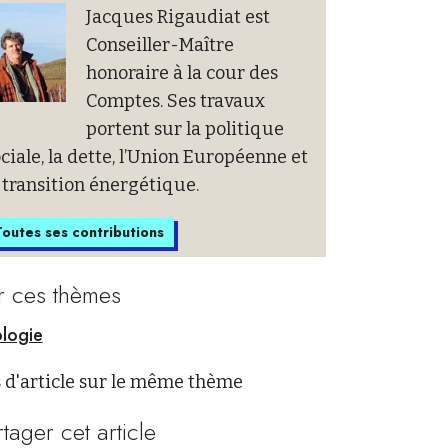
Jacques Rigaudiat est
Conseiller-Maître
honoraire à la cour des
Comptes. Ses travaux
portent sur la politique
ciale, la dette, l’Union Européenne et
 transition énergétique.
outes ses contributions
r ces thèmes
logie
 d'article sur le même thème
rtager cet article