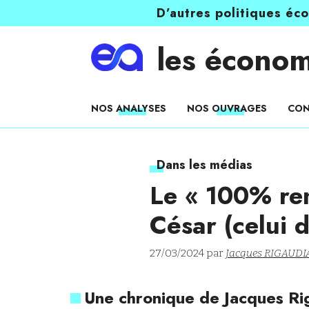
D’autres politiques éc
les économ
NOS ANALYSES
NOS OUVRAGES
CON
Dans les médias
Le « 100% ren
César (celui d
27/03/2024 par
Jacques RIGAUDI
Une chronique de Jacques Rig