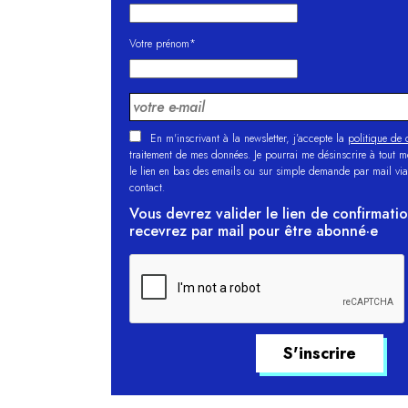
Votre prénom*
En m'inscrivant à la newsletter, j’accepte la
politique de c
traitement de mes données. Je pourrai me désinscrire à tout 
le lien en bas des emails ou sur simple demande par mail via
contact.
Vous devrez valider le lien de confirmati
recevrez par mail pour être abonné·e