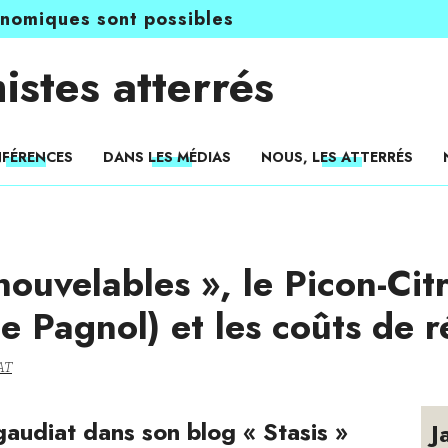
onomiques sont possibles
istes atterrés
FÉRENCES
DANS LES MÉDIAS
NOUS, LES ATTERRÉS
ouvelables », le Picon-Ci
e Pagnol) et les coûts de r
AT
audiat dans son blog « Stasis »
J