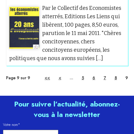
Par le Collectif des Economistes
atterrés, Editions Les Liens qui
libèrent, 100 pages, 8,50 euros,
parution le 11 mai 2011. "Chères
concitoyennes, chers
concitoyens européens, les
politiques que nous avons suivies […]
Page 9 sur 9
<<
<
...
5
6
7
8
9
Pour suivre l’actualité, abonnez-
vous à la newsletter
Votre nom*