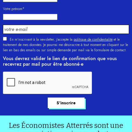
Votre prénom*
En m'inscrivant à la newsletter, j’accepte la
politique de confidentialité
et le
traitement de mes données. Je pourrai me désinscrire à tout moment en cliquant sur le
lien en bas des emails ou sur simple demande par mail via le formulaire de contact.
Vous devrez valider le lien de confirmation que vous
recevrez par mail pour être abonné·e
Les Économistes Atterrés sont une