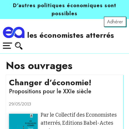
D’autres politiques économiques sont
possibles
Adhérer
les économistes atterrés
Nos ouvrages
Changer d’économie!
Propositions pour le XXIe siècle
29/05/2013
Par le Collectif des Economistes
atterrés, Editions Babel-Actes