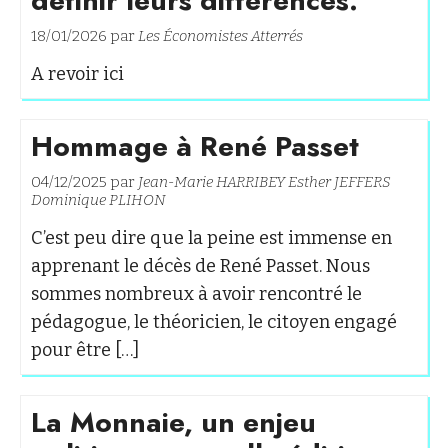
définir leurs différences.
18/01/2026 par
Les Économistes Atterrés
A revoir ici
Hommage à René Passet
04/12/2025 par
Jean-Marie HARRIBEY
Esther JEFFERS
Dominique PLIHON
C’est peu dire que la peine est immense en
apprenant le décès de René Passet. Nous
sommes nombreux à avoir rencontré le
pédagogue, le théoricien, le citoyen engagé
pour être […]
La Monnaie, un enjeu