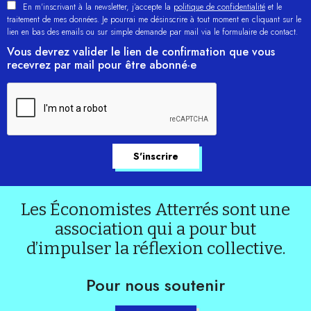
En m'inscrivant à la newsletter, j’accepte la
politique de confidentialité
et le
traitement de mes données. Je pourrai me désinscrire à tout moment en cliquant sur le
lien en bas des emails ou sur simple demande par mail via le formulaire de contact.
Vous devrez valider le lien de confirmation que vous
recevrez par mail pour être abonné·e
Les Économistes Atterrés sont une
association qui a pour but
d’impulser la réflexion collective.
Pour nous soutenir