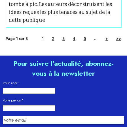
tombe à pic. Les auteurs déconstruisent les
idées reçues les plus tenaces au sujet de la
dette publique
Page 1 sur 8
1
2
3
4
5
...
>
>>
Pour suivre l’actualité, abonnez-
vous à la newsletter
Votre nom*
Votre prénom*