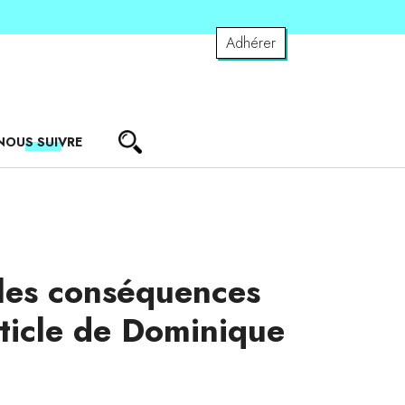
Adhérer
NOUS SUIVRE
lles conséquences
ticle de Dominique