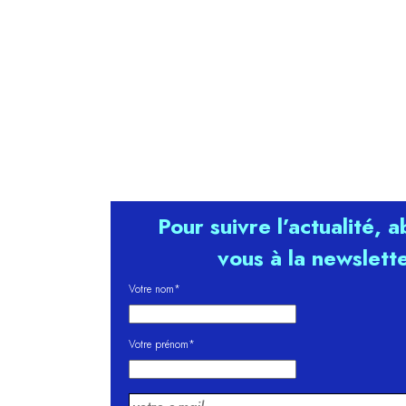
Pour suivre l’actualité, 
vous à la newslett
Votre nom*
Votre prénom*