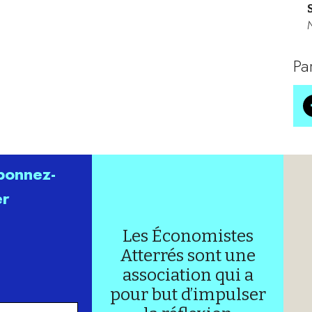
Pa
abonnez-
er
Les Économistes
Atterrés sont une
association qui a
pour but d’impulser