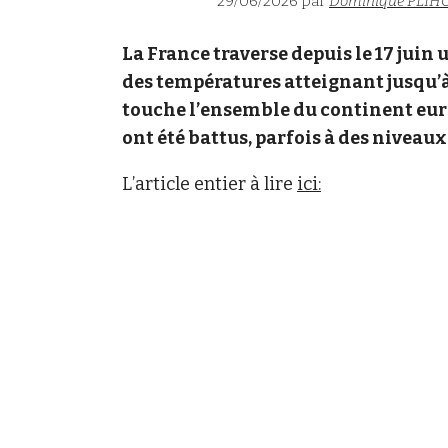
29/06/2026 par
Dominique PLIH
La France traverse depuis le 17 juin
des températures atteignant jusqu’à 
touche l’ensemble du continent eur
ont été battus, parfois à des niveau
L’article entier à lire
ici: