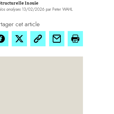
Structurelle Inouïe
Nos analyses
13/02/2026 par Peter WAHL
rtager cet article