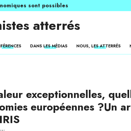
onomiques sont possibles
istes atterrés
FÉRENCES
DANS LES MÉDIAS
NOUS, LES ATTERRÉS
leur exceptionnelles, que
nomies européennes ?Un ar
’IRIS