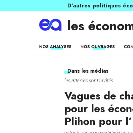
D’autres politiques éc
les économ
NOS ANALYSES
NOS OUVRAGES
CON
Dans les médias
les Atterrés sont invités
Vagues de cha
pour les éco
Plihon pour l