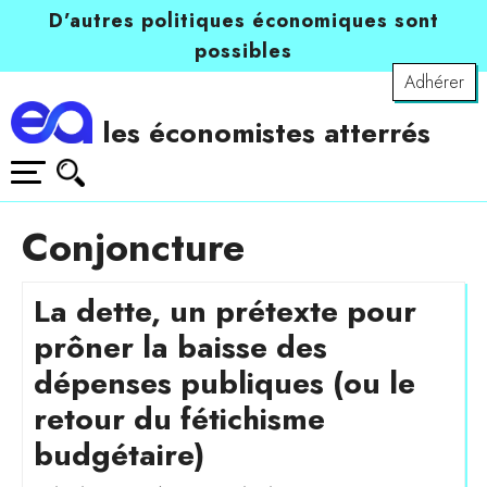
D’autres politiques économiques sont
possibles
Adhérer
les économistes atterrés
Conjoncture
La dette, un prétexte pour
prôner la baisse des
dépenses publiques (ou le
retour du fétichisme
budgétaire)