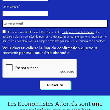
Votre prénom*
En m'inscrivant à la newsletter, j’accepte la
politique de confidentialité
et le
traitement de mes données. Je pourrai me désinscrire à tout moment en cliquant sur le
lien en bas des emails ou sur simple demande par mail via le formulaire de contact.
Vous devrez valider le lien de confirmation que vous
recevrez par mail pour être abonné·e
Les Économistes Atterrés sont une