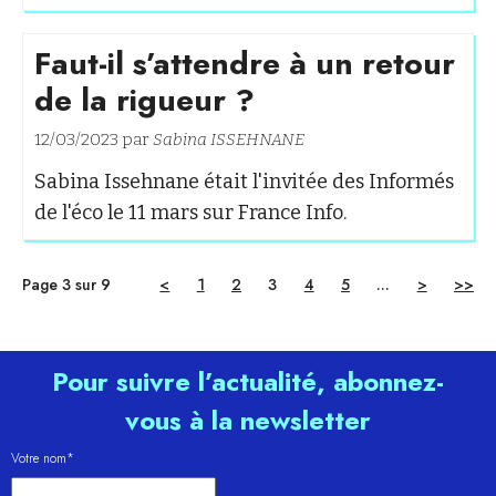
Faut-il s’attendre à un retour
de la rigueur ?
12/03/2023 par
Sabina ISSEHNANE
Sabina Issehnane était l'invitée des Informés
de l'éco le 11 mars sur France Info.
Page 3 sur 9
<
1
2
3
4
5
...
>
>>
Pour suivre l’actualité, abonnez-
vous à la newsletter
Votre nom*